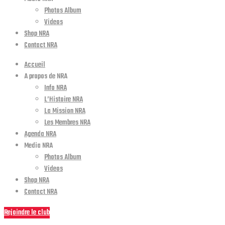
Photos Album
Videos
Shop NRA
Contact NRA
Accueil
A propos de NRA
Info NRA
L’Histoire NRA
La Mission NRA
Les Membres NRA
Agenda NRA
Media NRA
Photos Album
Videos
Shop NRA
Contact NRA
Rejoindre le club