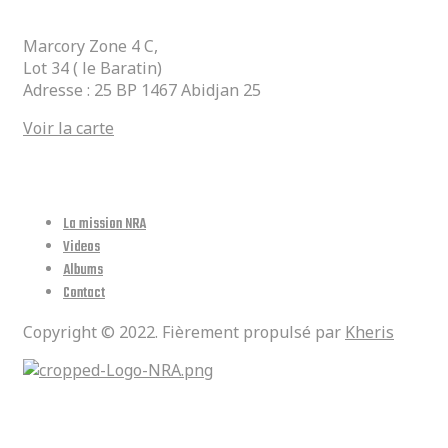
Marcory Zone 4 C,
Lot 34 ( le Baratin)
Adresse : 25 BP 1467 Abidjan 25
Voir la carte
Lien Utiles
La mission NRA
Videos
Albums
Contact
Copyright © 2022. Fièrement propulsé par
Kheris
Réseaux Sociaux