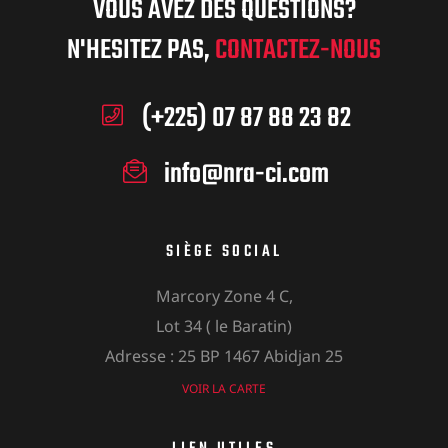
VOUS AVEZ DES QUESTIONS?
N'HESITEZ PAS,
CONTACTEZ-NOUS
(+225) 07 87 88 23 82
info@nra-ci.com
SIÈGE SOCIAL
Marcory Zone 4 C,
Lot 34 ( le Baratin)
Adresse : 25 BP 1467 Abidjan 25
VOIR LA CARTE