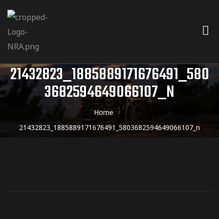
21432823_1885889171676491_580
3682594649066107_N
Home
21432823_1885889171676491_5803682594649066107_n